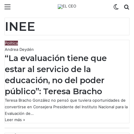
Menú
Switch
B
INEE
Política
Andrea Deydén
“La evaluación tiene que
estar al servicio de la
educación, no del poder
público”: Teresa Bracho
Teresa Bracho González no pensó que tuviera oportunidades de
convertirse en Consejera Presidente del Instituto Nacional para la
Evaluación de…
Leer más »