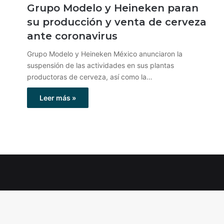
Grupo Modelo y Heineken paran
su producción y venta de cerveza
ante coronavirus
Grupo Modelo y Heineken México anunciaron la
suspensión de las actividades en sus plantas
productoras de cerveza, así como la…
Leer más »