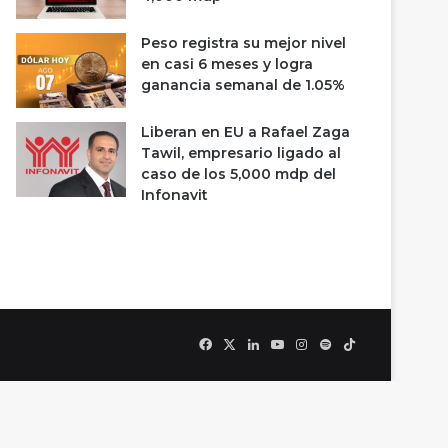
Peso registra su mejor nivel
en casi 6 meses y logra
ganancia semanal de 1.05%
Liberan en EU a Rafael Zaga
Tawil, empresario ligado al
caso de los 5,000 mdp del
Infonavit
Facebook
X
LinkedIn
YouTube
Instagram
Spotify
TikTok