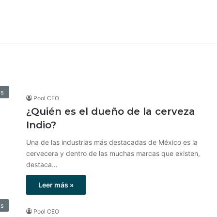
os
Pool CEO
¿Quién es el dueño de la cerveza
Indio?
Una de las industrias más destacadas de México es la
cervecera y dentro de las muchas marcas que existen,
destaca…
Leer más »
os
Pool CEO