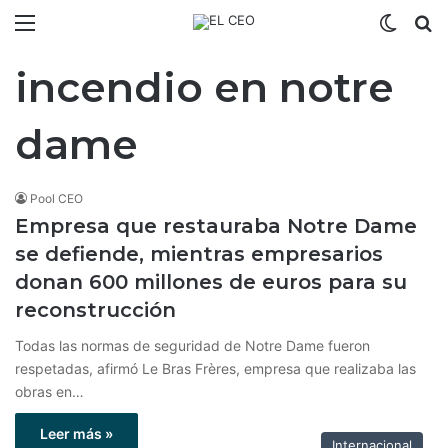
Menú
Switch
B
incendio en notre
dame
Pool CEO
Empresa que restauraba Notre Dame
se defiende, mientras empresarios
donan 600 millones de euros para su
reconstrucción
Todas las normas de seguridad de Notre Dame fueron
respetadas, afirmó Le Bras Frères, empresa que realizaba las
obras en…
Leer más »
Internacional