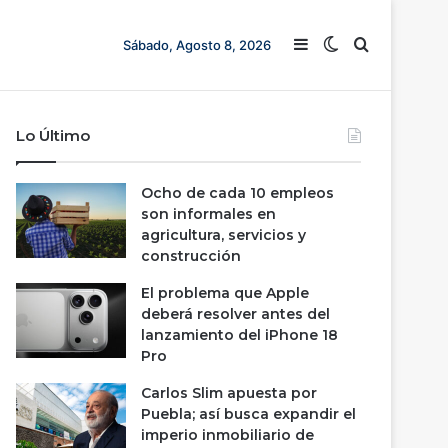
Barra lateral
Switch skin
Buscar
Sábado, Agosto 8, 2026
Lo Último
Ocho de cada 10 empleos
son informales en
agricultura, servicios y
construcción
El problema que Apple
deberá resolver antes del
lanzamiento del iPhone 18
Pro
Carlos Slim apuesta por
Puebla; así busca expandir el
imperio inmobiliario de