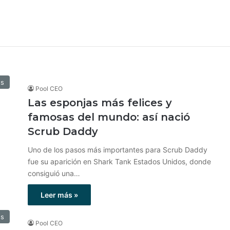
os
Pool CEO
Las esponjas más felices y
famosas del mundo: así nació
Scrub Daddy
Uno de los pasos más importantes para Scrub Daddy
fue su aparición en Shark Tank Estados Unidos, donde
consiguió una…
Leer más »
os
Pool CEO