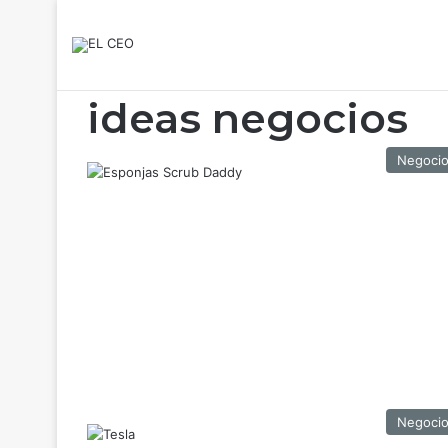
ideas negocios
Negoci
Negoci