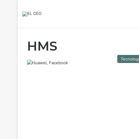
HMS
Tecnolog