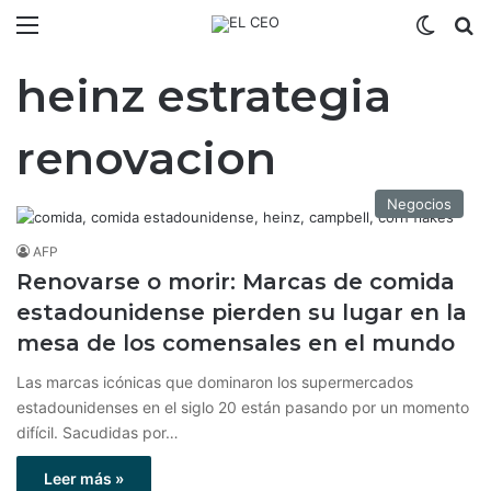
Menú
Switch
B
heinz estrategia
renovacion
Negocios
AFP
Renovarse o morir: Marcas de comida
estadounidense pierden su lugar en la
mesa de los comensales en el mundo
Las marcas icónicas que dominaron los supermercados
estadounidenses en el siglo 20 están pasando por un momento
difícil. Sacudidas por…
Leer más »