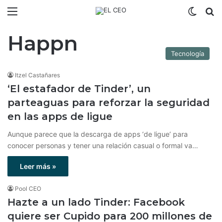
Menú
Switch
B
Happn
Tecnología
Itzel Castañares
‘El estafador de Tinder’, un
parteaguas para reforzar la seguridad
en las apps de ligue
Aunque parece que la descarga de apps ‘de ligue’ para
conocer personas y tener una relación casual o formal va…
Leer más »
Pool CEO
Hazte a un lado Tinder: Facebook
quiere ser Cupido para 200 millones de