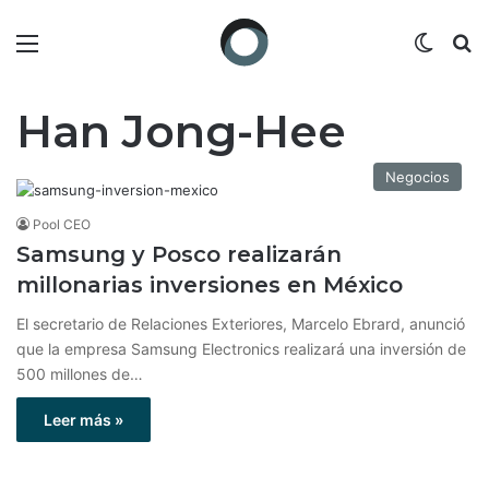
Menú
Switch
B
Han Jong-Hee
Negocios
Pool CEO
Samsung y Posco realizarán
millonarias inversiones en México
El secretario de Relaciones Exteriores, Marcelo Ebrard, anunció
que la empresa Samsung Electronics realizará una inversión de
500 millones de…
Leer más »