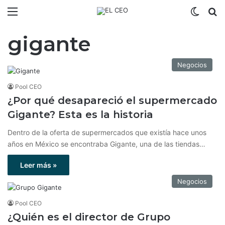
Menú
Switch
B
gigante
Negocios
Pool CEO
¿Por qué desapareció el supermercado
Gigante? Esta es la historia
Dentro de la oferta de supermercados que existía hace unos
años en México se encontraba Gigante, una de las tiendas…
Leer más »
Negocios
Pool CEO
¿Quién es el director de Grupo