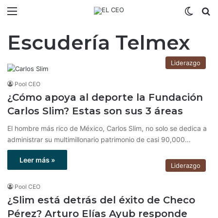
Menú
Switch
B
Escudería Telmex
Liderazgo
Pool CEO
¿Cómo apoya al deporte la Fundación
Carlos Slim? Estas son sus 3 áreas
El hombre más rico de México, Carlos Slim, no solo se dedica a
administrar su multimillonario patrimonio de casi 90,000…
Leer más »
Liderazgo
Pool CEO
¿Slim está detrás del éxito de Checo
Pérez? Arturo Elías Ayub responde