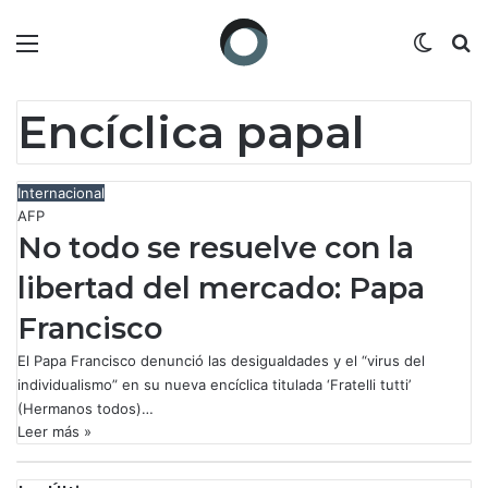
Menú
Switch
B
Encíclica papal
Internacional
AFP
No todo se resuelve con la
libertad del mercado: Papa
Francisco
El Papa Francisco denunció las desigualdades y el “virus del
individualismo” en su nueva encíclica titulada ‘Fratelli tutti’
(Hermanos todos)…
Leer más »