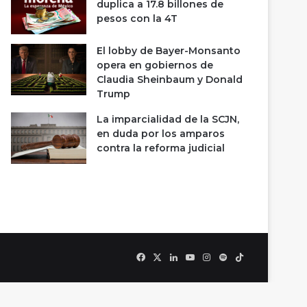
duplica a 17.8 billones de
pesos con la 4T
El lobby de Bayer-Monsanto
opera en gobiernos de
Claudia Sheinbaum y Donald
Trump
La imparcialidad de la SCJN,
en duda por los amparos
contra la reforma judicial
Facebook
X
LinkedIn
YouTube
Instagram
Spotify
TikTok