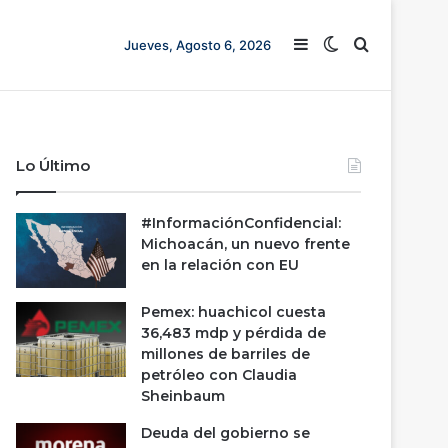
Barra lateral
Switch skin
Buscar
Jueves, Agosto 6, 2026
Lo Último
#InformaciónConfidencial:
Michoacán, un nuevo frente
en la relación con EU
Pemex: huachicol cuesta
36,483 mdp y pérdida de
millones de barriles de
petróleo con Claudia
Sheinbaum
Deuda del gobierno se