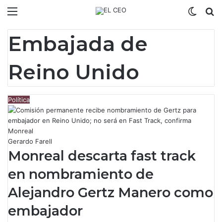
Menú
Switch
B
Embajada de
Reino Unido
Política
Gerardo Farell
Monreal descarta fast track
en nombramiento de
Alejandro Gertz Manero como
embajador