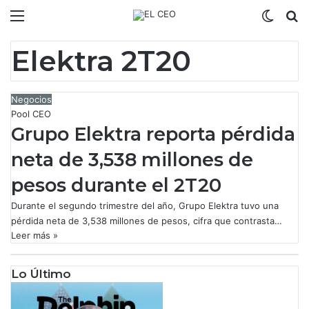
Menú
Switch
B
Elektra 2T20
Negocios
Pool CEO
Grupo Elektra reporta pérdida
neta de 3,538 millones de
pesos durante el 2T20
Durante el segundo trimestre del año, Grupo Elektra tuvo una
pérdida neta de 3,538 millones de pesos, cifra que contrasta…
Leer más »
Lo Último