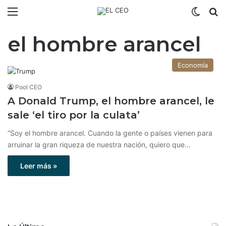
Menú
Switch
B
el hombre arancel
Economía
Pool CEO
A Donald Trump, el hombre arancel, le
sale ‘el tiro por la culata’
“Soy el hombre arancel. Cuando la gente o países vienen para
arruinar la gran riqueza de nuestra nación, quiero que…
Leer más »