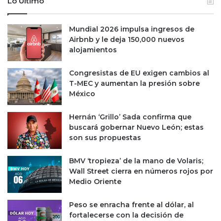
Lo Último
Mundial 2026 impulsa ingresos de
Airbnb y le deja 150,000 nuevos
alojamientos
Congresistas de EU exigen cambios al
T-MEC y aumentan la presión sobre
México
Hernán ‘Grillo’ Sada confirma que
buscará gobernar Nuevo León; estas
son sus propuestas
BMV ‘tropieza’ de la mano de Volaris;
Wall Street cierra en números rojos por
Medio Oriente
Peso se enracha frente al dólar, al
fortalecerse con la decisión de