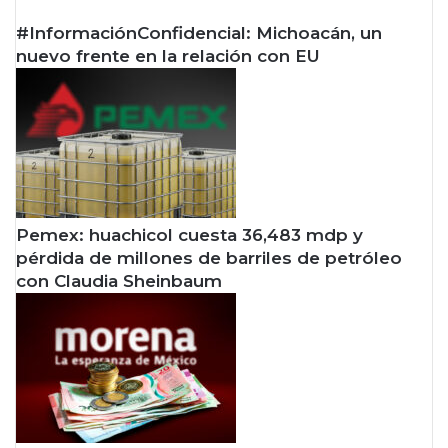
#InformaciónConfidencial: Michoacán, un
nuevo frente en la relación con EU
Pemex: huachicol cuesta 36,483 mdp y
pérdida de millones de barriles de petróleo
con Claudia Sheinbaum