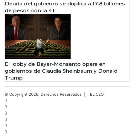
Deuda del gobierno se duplica a 17.8 billones
de pesos con la 4T
El lobby de Bayer-Monsanto opera en
gobiernos de Claudia Sheinbaum y Donald
Trump
© Copyright 2026, Derechos Reservados |
EL CEO
Facebook
X
LinkedIn
YouTube
Instagram
Spotify