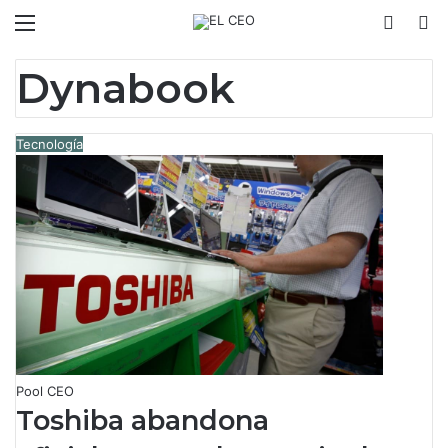
Menú
Switch
B
Dynabook
Tecnología
Pool CEO
Toshiba abandona