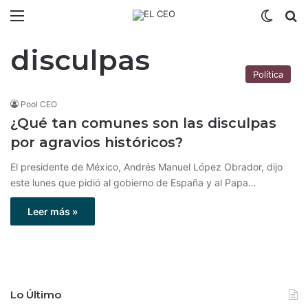
Menú
Switch
B
disculpas
Política
Pool CEO
¿Qué tan comunes son las disculpas
por agravios históricos?
El presidente de México, Andrés Manuel López Obrador, dijo
este lunes que pidió al gobierno de España y al Papa…
Leer más »
Lo Último