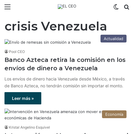
Menú
Switch
B
crisis Venezuela
Actualidad
Pool CEO
Banco Azteca retira la comisión en los
envíos de dinero a Venezuela
Los envíos de dinero hacia Venezuela desde México, a través
de Banco Azteca, no tendrán comisión sin importar el monto.
Leer más »
Economía
Kristal Angelino Esquivel