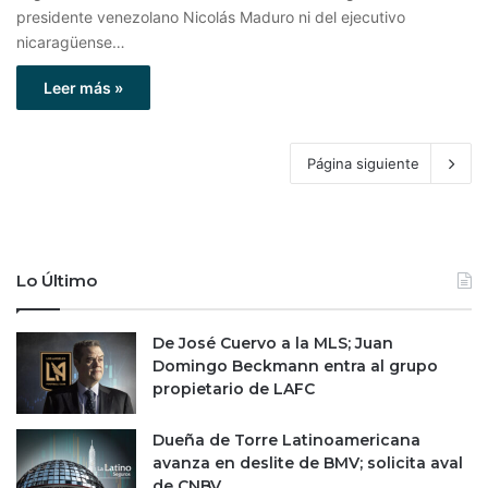
presidente venezolano Nicolás Maduro ni del ejecutivo
nicaragüense…
Leer más »
Página siguiente
Lo Último
De José Cuervo a la MLS; Juan
Domingo Beckmann entra al grupo
propietario de LAFC
Dueña de Torre Latinoamericana
avanza en deslite de BMV; solicita aval
de CNBV