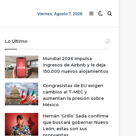
Barra lateral
Switch skin
Buscar
Viernes, Agosto 7, 2026
Lo Último
Mundial 2026 impulsa
ingresos de Airbnb y le deja
150,000 nuevos alojamientos
Congresistas de EU exigen
cambios al T-MEC y
aumentan la presión sobre
México
Hernán ‘Grillo’ Sada confirma
que buscará gobernar Nuevo
León; estas son sus
propuestas