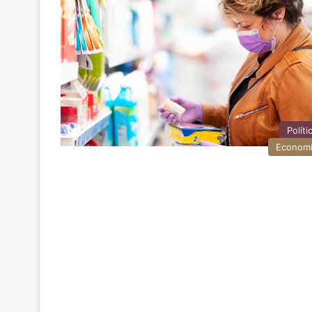
Políti
Econom