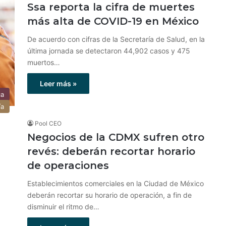
Ssa reporta la cifra de muertes
más alta de COVID-19 en México
De acuerdo con cifras de la Secretaría de Salud, en la
última jornada se detectaron 44,902 casos y 475
muertos…
Leer más »
ca
ía
Pool CEO
Negocios de la CDMX sufren otro
revés: deberán recortar horario
de operaciones
Establecimientos comerciales en la Ciudad de México
deberán recortar su horario de operación, a fin de
disminuir el ritmo de…