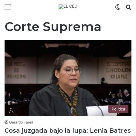
Menú
Switch
B
Corte Suprema
Política
Gerardo Farell
Cosa juzgada bajo la lupa: Lenia Batres