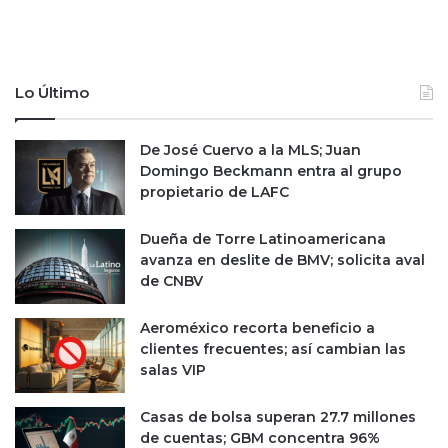
Lo Último
De José Cuervo a la MLS; Juan
Domingo Beckmann entra al grupo
propietario de LAFC
Dueña de Torre Latinoamericana
avanza en deslite de BMV; solicita aval
de CNBV
Aeroméxico recorta beneficio a
clientes frecuentes; así cambian las
salas VIP
Casas de bolsa superan 27.7 millones
de cuentas; GBM concentra 96%