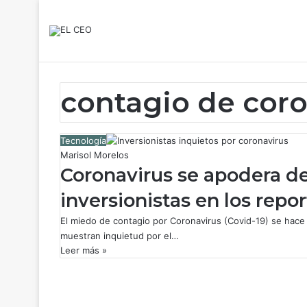
contagio de cor
Tecnología
Marisol Morelos
Coronavirus se apodera de
inversionistas en los repo
El miedo de contagio por Coronavirus (Covid-19) se hace
muestran inquietud por el…
Leer más »