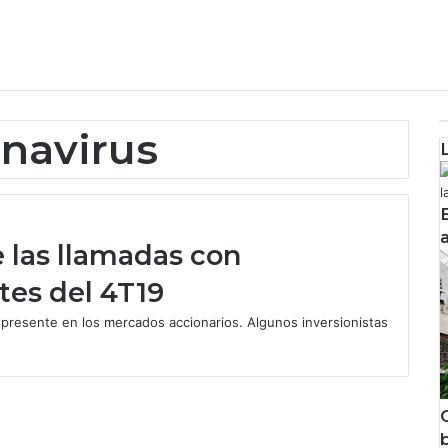
onavirus
 las llamadas con
rtes del 4T19
 presente en los mercados accionarios. Algunos inversionistas