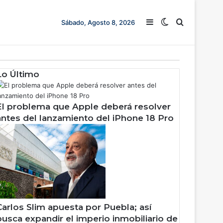
Barra lateral
Switch skin
Buscar
Sábado, Agosto 8, 2026
Lo Último
El problema que Apple deberá resolver
antes del lanzamiento del iPhone 18 Pro
Carlos Slim apuesta por Puebla; así
busca expandir el imperio inmobiliario de