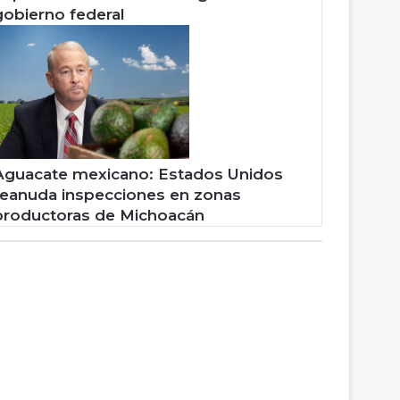
gobierno federal
Aguacate mexicano: Estados Unidos
reanuda inspecciones en zonas
productoras de Michoacán