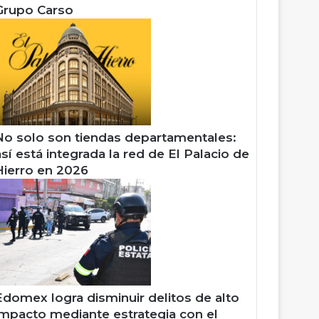
Grupo Carso
No solo son tiendas departamentales:
así está integrada la red de El Palacio de
Hierro en 2026
Edomex logra disminuir delitos de alto
impacto mediante estrategia con el