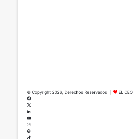
© Copyright 2026, Derechos Reservados |
EL CEO
Facebook
X
LinkedIn
YouTube
Instagram
Spotify
TikTok