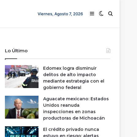
Barra lateral
Switch skin
Buscar
Viernes, Agosto 7, 2026
Lo Último
Edomex logra disminuir
delitos de alto impacto
mediante estrategia con el
gobierno federal
Aguacate mexicano: Estados
Unidos reanuda
inspecciones en zonas
productoras de Michoacán
El crédito privado nunca
estuvo en riesgo; alertas