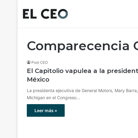
Comparecencia G
Pool CEO
El Capitolio vapulea a la presiden
México
La presidenta ejecutiva de General Motors, Mary Barra,
Michigan en el Congreso…
Leer más »