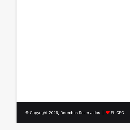
© Copyright 2026, Derechos Reservados |
EL CEO