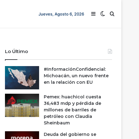
Barra lateral
Switch skin
Buscar
Jueves, Agosto 6, 2026
Lo Último
#InformaciónConfidencial:
Michoacán, un nuevo frente
en la relación con EU
Pemex: huachicol cuesta
36,483 mdp y pérdida de
millones de barriles de
petróleo con Claudia
Sheinbaum
Deuda del gobierno se