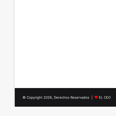
© Copyright 2026, Derechos Reservados |
EL CEO