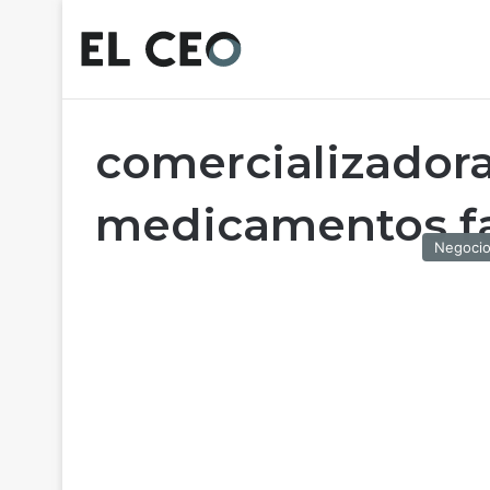
comercializador
medicamentos fa
Negoci