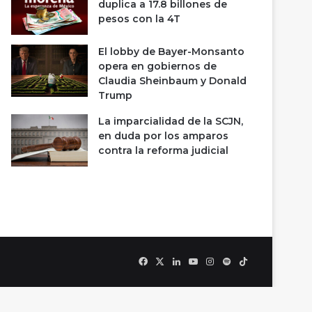
duplica a 17.8 billones de
pesos con la 4T
El lobby de Bayer-Monsanto
opera en gobiernos de
Claudia Sheinbaum y Donald
Trump
La imparcialidad de la SCJN,
en duda por los amparos
contra la reforma judicial
Facebook
X
LinkedIn
YouTube
Instagram
Spotify
TikTok