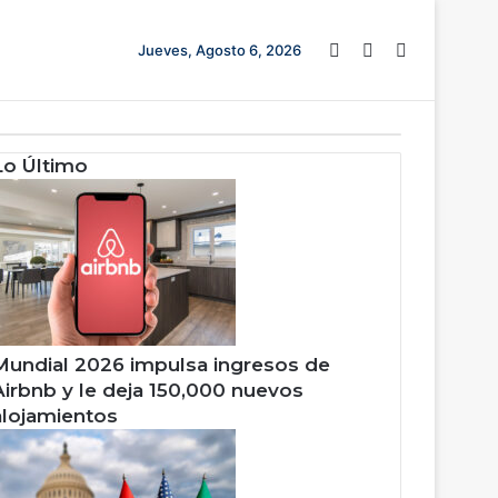
Barra lateral
Switch skin
Buscar
Jueves, Agosto 6, 2026
Lo Último
Mundial 2026 impulsa ingresos de
Airbnb y le deja 150,000 nuevos
alojamientos