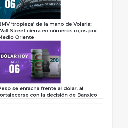
BMV ‘tropieza’ de la mano de Volaris;
Wall Street cierra en números rojos por
Medio Oriente
Peso se enracha frente al dólar, al
fortalecerse con la decisión de Banxico