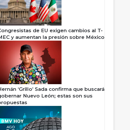
Congresistas de EU exigen cambios al T-
MEC y aumentan la presión sobre México
Hernán ‘Grillo’ Sada confirma que buscará
gobernar Nuevo León; estas son sus
propuestas