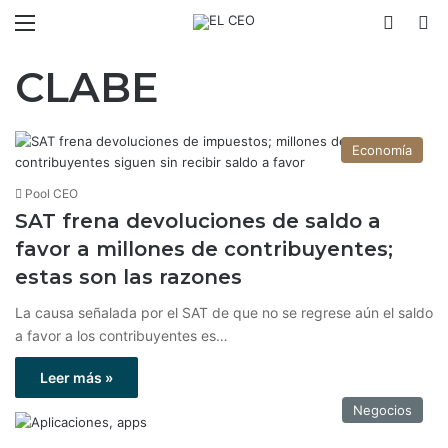
Menú
Switch
B
CLABE
Economía
Pool CEO
SAT frena devoluciones de saldo a
favor a millones de contribuyentes;
estas son las razones
La causa señalada por el SAT de que no se regrese aún el saldo
a favor a los contribuyentes es…
Leer más »
Negocios