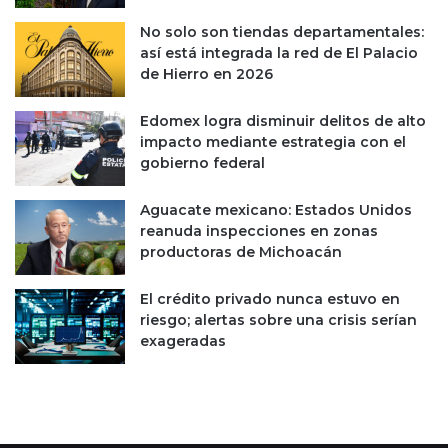
No solo son tiendas departamentales:
así está integrada la red de El Palacio
de Hierro en 2026
Edomex logra disminuir delitos de alto
impacto mediante estrategia con el
gobierno federal
Aguacate mexicano: Estados Unidos
reanuda inspecciones en zonas
productoras de Michoacán
El crédito privado nunca estuvo en
riesgo; alertas sobre una crisis serían
exageradas