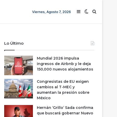
Barra lateral
Switch skin
Buscar
Viernes, Agosto 7, 2026
Lo Último
Mundial 2026 impulsa
ingresos de Airbnb y le deja
150,000 nuevos alojamientos
Congresistas de EU exigen
cambios al T-MEC y
aumentan la presión sobre
México
Hernán ‘Grillo’ Sada confirma
que buscará gobernar Nuevo