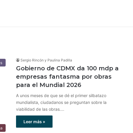
Sergio Rincón y Paulina Padilla
es
Gobierno de CDMX da 100 mdp a
empresas fantasma por obras
para el Mundial 2026
A unos meses de que se dé el primer silbatazo
mundialista, ciudadanos se preguntan sobre la
viabilidad de las obras.…
Leer más »
ca