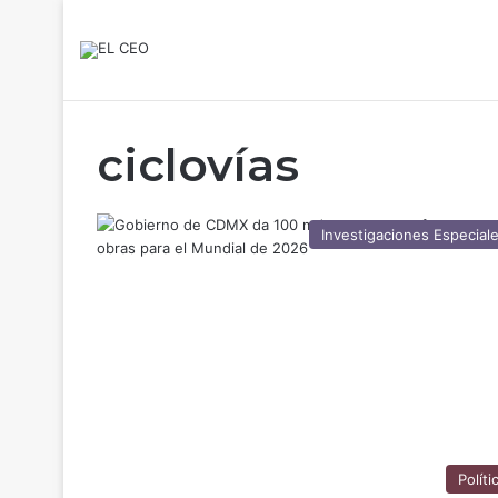
ciclovías
Investigaciones Especial
Políti