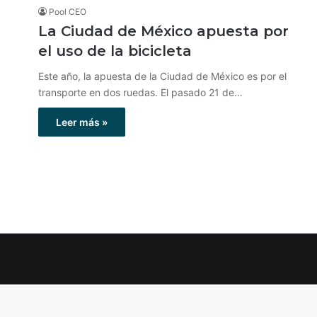
Pool CEO
La Ciudad de México apuesta por
el uso de la bicicleta
Este año, la apuesta de la Ciudad de México es por el
transporte en dos ruedas. El pasado 21 de…
Leer más »