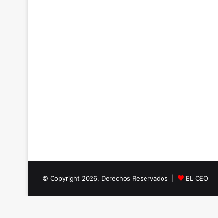
© Copyright 2026, Derechos Reservados |
EL CEO