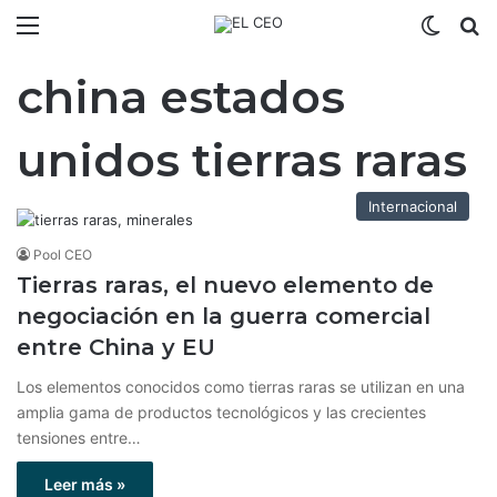
Menú
Switch
B
china estados
unidos tierras raras
Internacional
Pool CEO
Tierras raras, el nuevo elemento de
negociación en la guerra comercial
entre China y EU
Los elementos conocidos como tierras raras se utilizan en una
amplia gama de productos tecnológicos y las crecientes
tensiones entre…
Leer más »