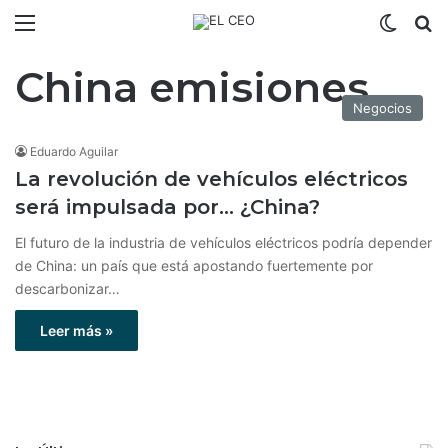
Menú
Switch
B
China emisiones
Negocios
Eduardo Aguilar
La revolución de vehículos eléctricos
será impulsada por… ¿China?
El futuro de la industria de vehículos eléctricos podría depender
de China: un país que está apostando fuertemente por
descarbonizar…
Leer más »