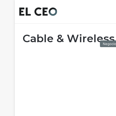
Cable & Wireles
Negoci