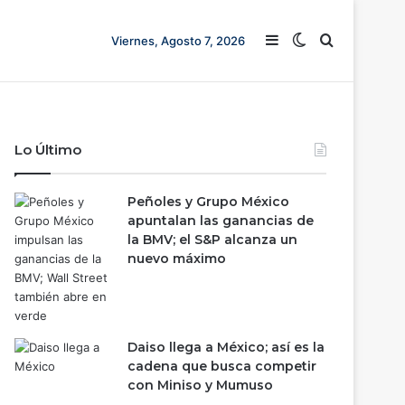
Barra lateral
Switch skin
Buscar
Viernes, Agosto 7, 2026
Lo Último
Peñoles y Grupo México
apuntalan las ganancias de
la BMV; el S&P alcanza un
nuevo máximo
Daiso llega a México; así es la
cadena que busca competir
con Miniso y Mumuso