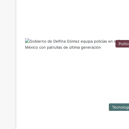
Políti
Tecnolog