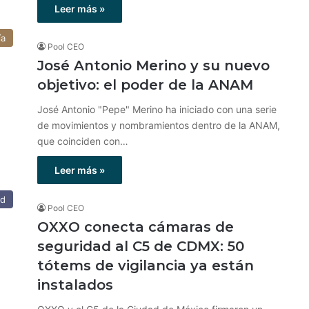
Leer más »
ía
Pool CEO
​​José Antonio Merino y su nuevo
objetivo: el poder de la ANAM
José Antonio "Pepe" Merino ha iniciado con una serie
de movimientos y nombramientos dentro de la ANAM,
que coinciden con…
Leer más »
ad
Pool CEO
OXXO conecta cámaras de
seguridad al C5 de CDMX: 50
tótems de vigilancia ya están
instalados