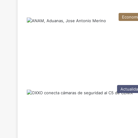
Econom
Actualid