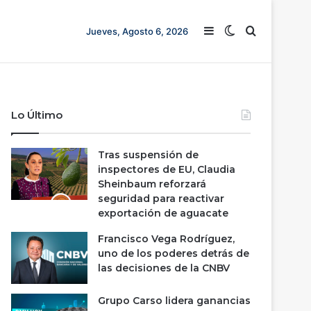
Barra lateral
Switch skin
Buscar
Jueves, Agosto 6, 2026
Lo Último
Tras suspensión de
inspectores de EU, Claudia
Sheinbaum reforzará
seguridad para reactivar
exportación de aguacate
Francisco Vega Rodríguez,
uno de los poderes detrás de
las decisiones de la CNBV
Grupo Carso lidera ganancias