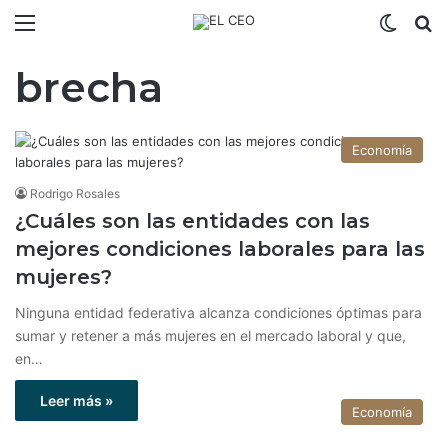
Menú
Switch
B
brecha
Economía
Rodrigo Rosales
¿Cuáles son las entidades con las
mejores condiciones laborales para las
mujeres?
Ninguna entidad federativa alcanza condiciones óptimas para
sumar y retener a más mujeres en el mercado laboral y que,
en…
Leer más »
Economía