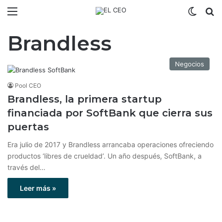
Menú
Switch
B
Brandless
Negocios
Pool CEO
Brandless, la primera startup
financiada por SoftBank que cierra sus
puertas
Era julio de 2017 y Brandless arrancaba operaciones ofreciendo
productos ‘libres de crueldad’. Un año después, SoftBank, a
través del…
Leer más »