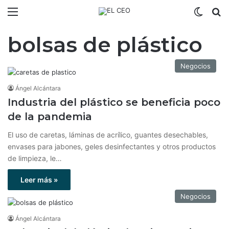
Menú
Switch
B
bolsas de plástico
Negocios
Ángel Alcántara
Industria del plástico se beneficia poco
de la pandemia
El uso de caretas, láminas de acrílico, guantes desechables,
envases para jabones, geles desinfectantes y otros productos
de limpieza, le…
Leer más »
Negocios
Ángel Alcántara