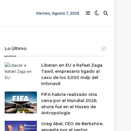
Barra lateral
Switch skin
Buscar
Viernes, Agosto 7, 2026
Lo Último
Liberan en EU a Rafael Zaga
Tawil, empresario ligado al
caso de los 5,000 mdp del
Infonavit
FIFA habría realizado otra
cena por el Mundial 2026;
ahora fue en el Museo de
Antropología
Greg Abel, CEO de Berkshire,
apuesta por el sector