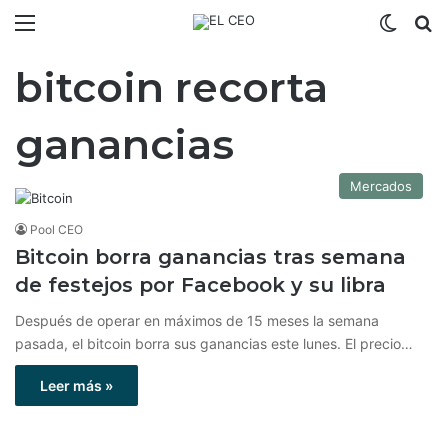
Menú
Switch
B
bitcoin recorta
ganancias
Mercados
Pool CEO
Bitcoin borra ganancias tras semana
de festejos por Facebook y su libra
Después de operar en máximos de 15 meses la semana
pasada, el bitcoin borra sus ganancias este lunes. El precio…
Leer más »