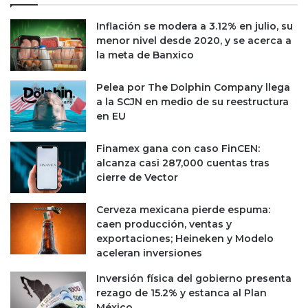
Inflación se modera a 3.12% en julio, su
menor nivel desde 2020, y se acerca a
la meta de Banxico
Pelea por The Dolphin Company llega
a la SCJN en medio de su reestructura
en EU
Finamex gana con caso FinCEN:
alcanza casi 287,000 cuentas tras
cierre de Vector
Cerveza mexicana pierde espuma:
caen producción, ventas y
exportaciones; Heineken y Modelo
aceleran inversiones
Inversión física del gobierno presenta
rezago de 15.2% y estanca al Plan
México