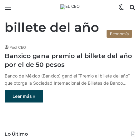
Menú
Switch
B
billete del año
Economía
Pool CEO
Banxico gana premio al billete del año
por el de 50 pesos
Banco de México (Banxico) ganó el “Premio al billete del año”
que otorga la Sociedad Internacional de Billetes de Banco…
Leer más »
Lo Último