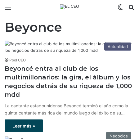
Menú
Switch
B
Beyonce
Actualidad
Pool CEO
Beyoncé entra al club de los
multimillonarios: la gira, el álbum y los
negocios detrás de su riqueza de 1,000
mdd
La cantante estadounidense Beyoncé terminó el año como la
quinta cantante más rica del mundo luego del éxito de su…
Leer más »
Negocios