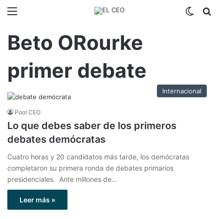
Menú
Switch
B
Beto ORourke
primer debate
Internacional
Pool CEO
Lo que debes saber de los primeros
debates demócratas
Cuatro horas y 20 candidatos más tarde, los demócratas
completaron su primera ronda de debates primarios
presidenciales. Ante millones de…
Leer más »