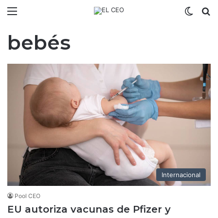
Menú
Switch
B
bebés
Internacional
Pool CEO
EU autoriza vacunas de Pfizer y