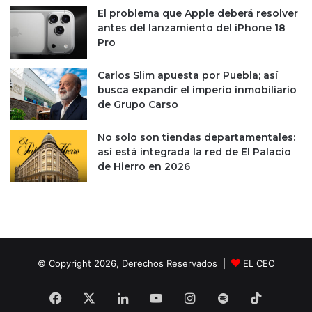
El problema que Apple deberá resolver
antes del lanzamiento del iPhone 18
Pro
Carlos Slim apuesta por Puebla; así
busca expandir el imperio inmobiliario
de Grupo Carso
No solo son tiendas departamentales:
así está integrada la red de El Palacio
de Hierro en 2026
© Copyright 2026, Derechos Reservados |
EL CEO
Facebook
X
LinkedIn
YouTube
Instagram
Spotify
TikTok