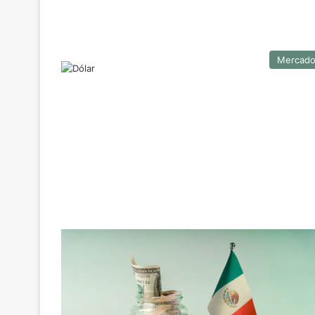
Mercad