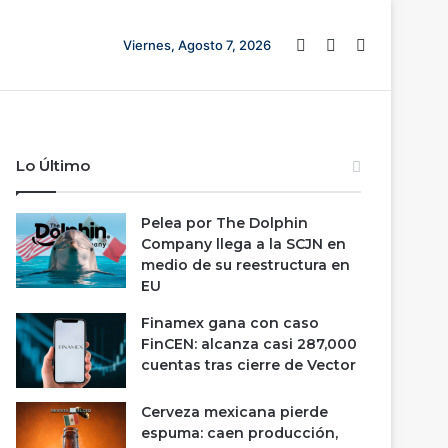
Barra lateral
Switch skin
Buscar
Viernes, Agosto 7, 2026
Lo Último
Pelea por The Dolphin
Company llega a la SCJN en
medio de su reestructura en
EU
Finamex gana con caso
FinCEN: alcanza casi 287,000
cuentas tras cierre de Vector
Cerveza mexicana pierde
espuma: caen producción,