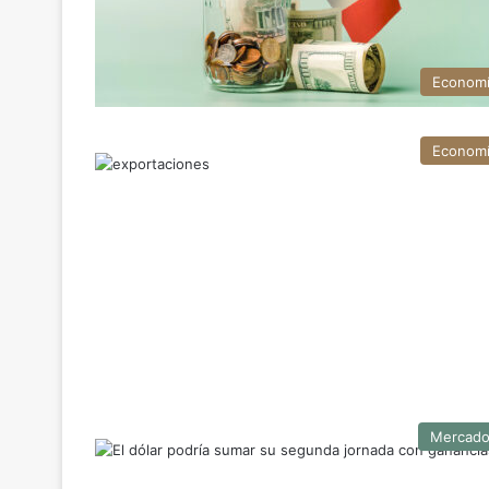
Econom
Econom
Mercad