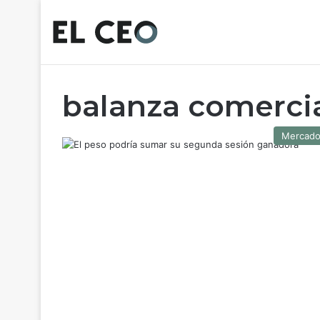
balanza comerci
Mercad