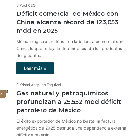
Pool CEO
Déficit comercial de México con
China alcanza récord de 123,053
mdd en 2025
México registró un déficit en la balanza comercial con
China, lo que refleja la dependencia de los productos
del gigante…
Leer más »
Kristal Angelino Esquivel
Gas natural y petroquímicos
ía
profundizan a 25,552 mdd déficit
petrolero de México
El éxito exportador de México no basta: la factura
energética de 2025 desnuda una dependencia externa
difícil de revertir.