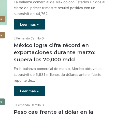
La balanza comercial de México con Estados Unidos al
cierre del primer trimestre resultó positiva con un
superávit de 44,762…
ía
Leer más »
ía
Fernando Carrillo G
México logra cifra récord en
exportaciones durante marzo:
supera los 70,000 mdd
En la balanza comercial de marzo, México obtuvo un
superávit de 5,931 millones de dólares ante el fuerte
repunte de…
Leer más »
os
Fernando Carrillo G
Peso cae frente al dólar en la