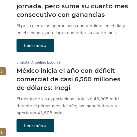
jornada, pero suma su cuarto mes
consecutivo con ganancias
El peso cierra las operaciones con pérdidas en el día y
en el semana, pero logra concretar su cuarto mes…
Leer más »
Kristal Angelino Esquivel
México inicia el año con déficit
ía
comercial de casi 6,500 millones
de dólares: Inegi
El monto de las exportaciones totalizó 48,008 mdd
durante el primer mes del año; las manufactureras
aportaron 43,508 mdd.
Leer más »
ía