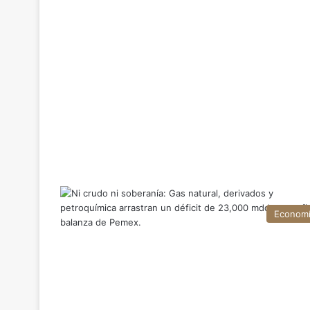
Econom