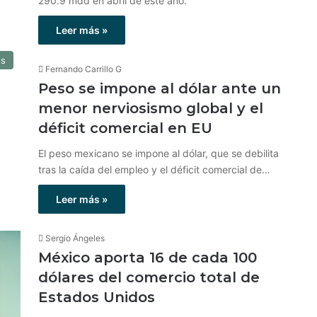
290.9 mdd en abril de este año.
Leer más »
os
Fernando Carrillo G
Peso se impone al dólar ante un
menor nerviosismo global y el
déficit comercial en EU
El peso mexicano se impone al dólar, que se debilita
tras la caída del empleo y el déficit comercial de…
Leer más »
Sergio Ángeles
México aporta 16 de cada 100
dólares del comercio total de
Estados Unidos