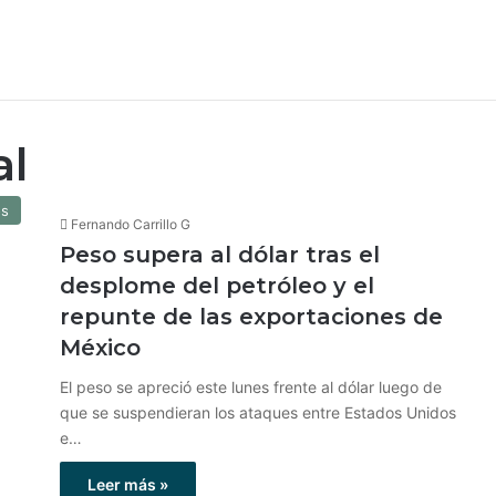
al
os
Fernando Carrillo G
Peso supera al dólar tras el
desplome del petróleo y el
repunte de las exportaciones de
México
El peso se apreció este lunes frente al dólar luego de
que se suspendieran los ataques entre Estados Unidos
e…
Leer más »