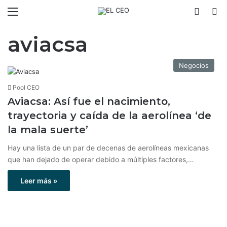
Menú
Switch
B
aviacsa
Negocios
Pool CEO
Aviacsa: Así fue el nacimiento,
trayectoria y caída de la aerolínea ‘de
la mala suerte’
Hay una lista de un par de decenas de aerolíneas mexicanas
que han dejado de operar debido a múltiples factores,…
Leer más »