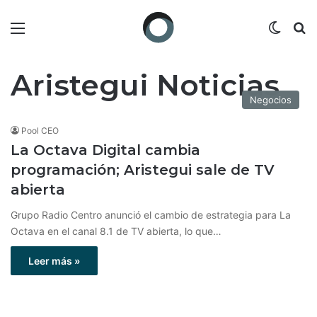
Menú
Switch
B
Aristegui Noticias
Negocios
Pool CEO
La Octava Digital cambia
programación; Aristegui sale de TV
abierta
Grupo Radio Centro anunció el cambio de estrategia para La
Octava en el canal 8.1 de TV abierta, lo que…
Leer más »