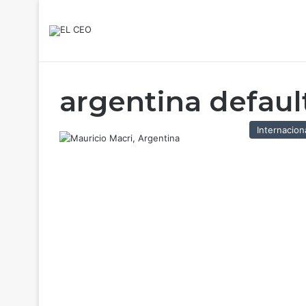
argentina defaul
Internacion