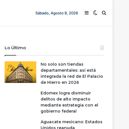
Barra lateral
Switch skin
Buscar
Sábado, Agosto 8, 2026
Lo Último
No solo son tiendas
departamentales: así está
integrada la red de El Palacio
de Hierro en 2026
Edomex logra disminuir
delitos de alto impacto
mediante estrategia con el
gobierno federal
Aguacate mexicano: Estados
Unidos reanuda