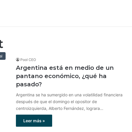
t
al
Pool CEO
Argentina está en medio de un
pantano económico, ¿qué ha
pasado?
Argentina se ha sumergido en una volatilidad financiera
después de que el domingo el opositor de
centroizquierda, Alberto Fernández, lograra…
Leer más »