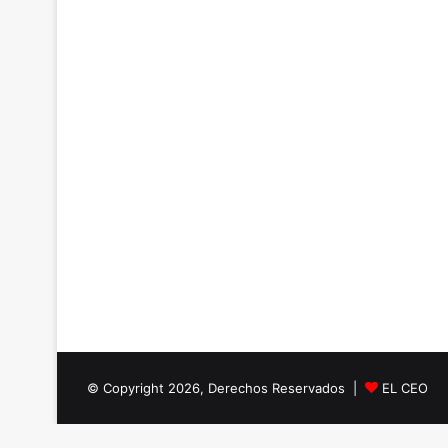
© Copyright 2026, Derechos Reservados |
EL CEO