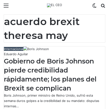
Menú
Switch
B
acuerdo brexit
theresa may
Internacional
Eduardo Aguilar
Gobierno de Boris Johnson
pierde credibilidad
rápidamente; los planes del
Brexit se complican
Boris Johnson, primer ministro de Reino Unido, sufrió esta
semana duros golpes a la credibilidad de su mandato: disputas
internas…