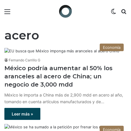
Menú
Switch
B
acero
Economía
Fernando Carrillo G
México podría aumentar al 50% los
aranceles al acero de China; un
negocio de 3,000 mdd
México le importa a China más de 2,900 mdd en acero al año,
tomando en cuenta artículos manufacturados y de…
Leer más »
Economía