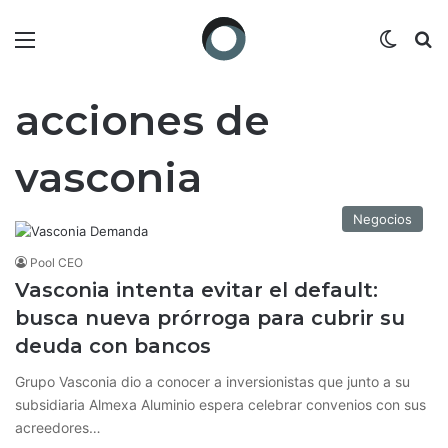
Menú
Switch
B
acciones de
vasconia
Negocios
Pool CEO
Vasconia intenta evitar el default:
busca nueva prórroga para cubrir su
deuda con bancos
Grupo Vasconia dio a conocer a inversionistas que junto a su
subsidiaria Almexa Aluminio espera celebrar convenios con sus
acreedores…