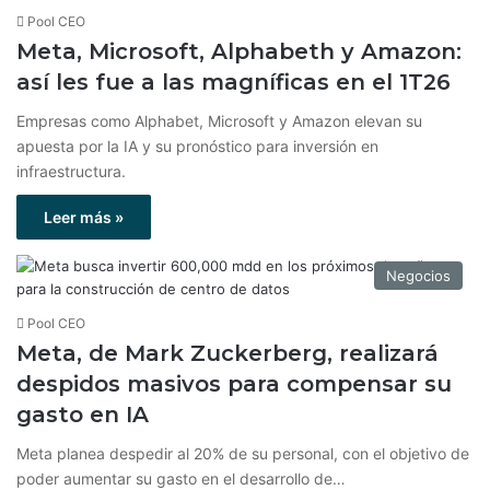
Pool CEO
Meta, Microsoft, Alphabeth y Amazon:
así les fue a las magníficas en el 1T26
Empresas como Alphabet, Microsoft y Amazon elevan su
apuesta por la IA y su pronóstico para inversión en
infraestructura.
Leer más »
Negocios
Pool CEO
Meta, de Mark Zuckerberg, realizará
despidos masivos para compensar su
gasto en IA
Meta planea despedir al 20% de su personal, con el objetivo de
poder aumentar su gasto en el desarrollo de…