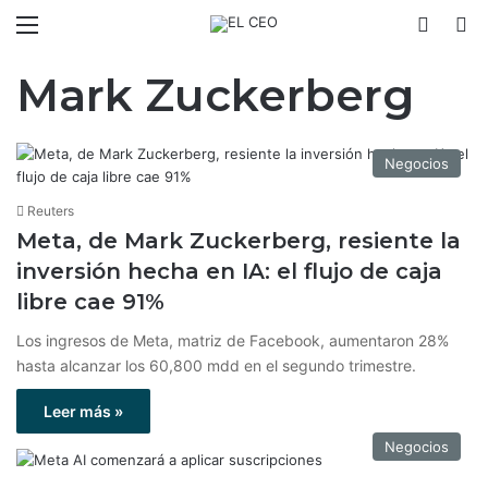
Menú
Switch
B
Mark Zuckerberg
Negocios
Reuters
Meta, de Mark Zuckerberg, resiente la
inversión hecha en IA: el flujo de caja
libre cae 91%
Los ingresos de Meta, matriz de Facebook, aumentaron 28%
hasta alcanzar los 60,800 mdd en el segundo trimestre.
Leer más »
Negocios