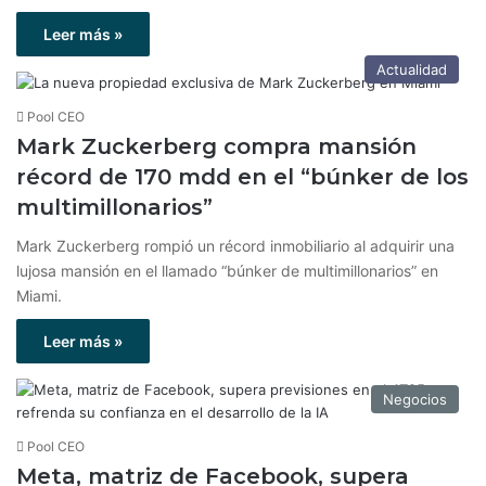
Leer más »
Actualidad
Pool CEO
Mark Zuckerberg compra mansión
récord de 170 mdd en el “búnker de los
multimillonarios”
Mark Zuckerberg rompió un récord inmobiliario al adquirir una
lujosa mansión en el llamado “búnker de multimillonarios” en
Miami.
Leer más »
Negocios
Pool CEO
Meta, matriz de Facebook, supera