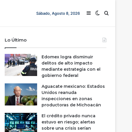
Barra lateral
Switch skin
Buscar
Sábado, Agosto 8, 2026
Lo Último
Edomex logra disminuir
delitos de alto impacto
mediante estrategia con el
gobierno federal
Aguacate mexicano: Estados
Unidos reanuda
inspecciones en zonas
productoras de Michoacán
El crédito privado nunca
estuvo en riesgo; alertas
sobre una crisis serían