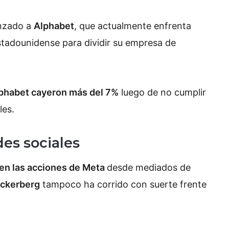
anzado a
Alphabet
, que actualmente enfrenta
stadounidense para dividir su empresa de
phabet cayeron más del 7%
luego de no cumplir
les.
es sociales
en las acciones de Meta
desde mediados de
ckerberg
tampoco ha corrido con suerte frente