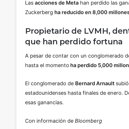
Las
acciones de Meta
han perdido las gana
Zuckerberg
ha reducido en 8,000 millones
Propietario de LVMH, dent
que han perdido fortuna
A pesar de contar con un conglomerado de 
hasta el momento
ha perdido 5,000 millon
El conglomerado de
Bernard Arnault
subi
estadounidenses hasta finales de enero. D
esas ganancias.
Con información de
Bloomberg