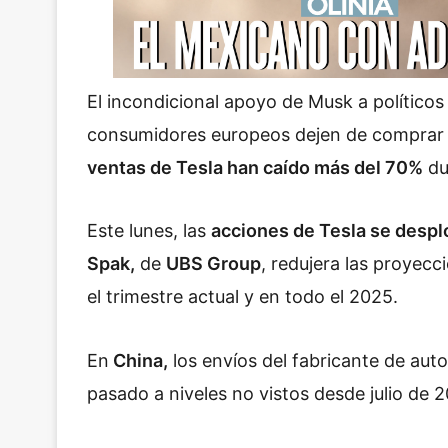
El incondicional apoyo de Musk a político
consumidores europeos dejen de comprar 
ventas de Tesla han caído más del 70%
du
Este lunes, las
acciones de Tesla se desp
Spak,
de
UBS Group
, redujera las proyec
el trimestre actual y en todo el 2025.
En
China,
los envíos del fabricante de aut
pasado a niveles no vistos desde julio de 