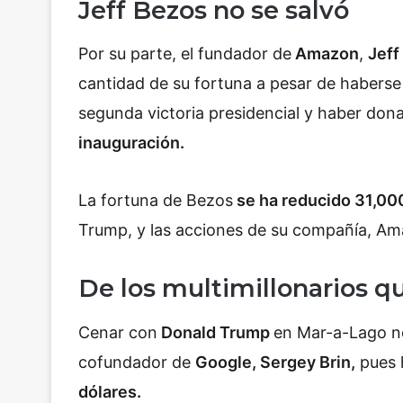
Jeff Bezos no se salvó
Por su parte, el fundador de
Amazon
,
Jeff
cantidad de su fortuna a pesar de haberse
segunda victoria presidencial y haber do
inauguración.
La fortuna de Bezos
se ha reducido 31,00
Trump, y las acciones de su compañía, A
De los multimillonarios q
Cenar con
Donald Trump
en Mar-a-Lago no 
cofundador de
Google, Sergey Brin,
pues 
dólares.