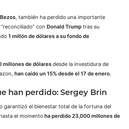
 Bezos
, también ha perdido una importante
 “reconciliado” con
Donald Trump
tras su
nado
1 millón de dólares a su fondo de
0 millones de dólares
desde la investidura de
mazon,
han caído un 15% desde el 17 de enero.
ue han perdido: Sergey Brin
garantizó el bienestar total de la fortuna del
hasta el momento
ha perdido 23,000 millones de