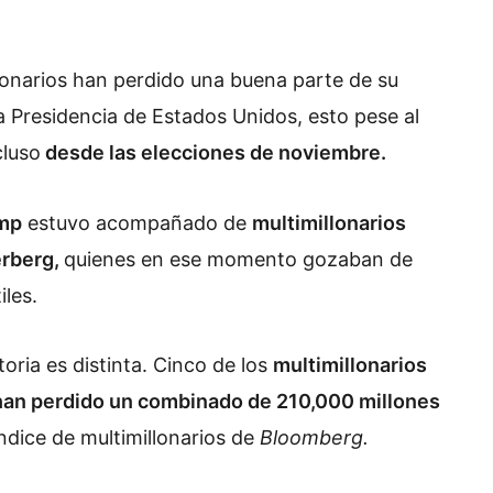
lonarios han perdido una buena parte de su
 Presidencia de Estados Unidos, esto pese al
cluso
desde las elecciones de noviembre.
mp
estuvo acompañado de
multimillonarios
erberg,
quienes en ese momento gozaban de
iles.
oria es distinta. Cinco de los
multimillonarios
han perdido un combinado de 210,000 millones
Índice de multimillonarios de
Bloomberg.