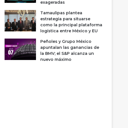
exageradas
Tamaulipas plantea
estrategia para situarse
como la principal plataforma
logística entre México y EU
Peñoles y Grupo México
apuntalan las ganancias de
la BMV; el S&P alcanza un
nuevo máximo