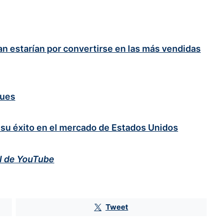
n estarían por convertirse en las más vendidas
ques
u éxito en el mercado de Estados Unidos
al de YouTube
Tweet