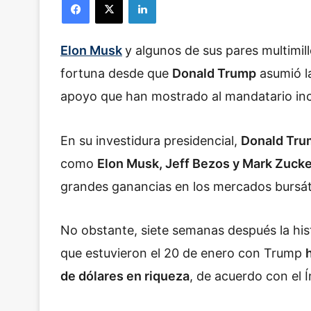
Elon Musk
y algunos de sus pares multimil
fortuna desde que
Donald Trump
asumió la
apoyo que han mostrado al mandatario in
En su investidura presidencial,
Donald Tru
como
Elon Musk, Jeff Bezos y Mark Zuck
grandes ganancias en los mercados bursát
No obstante, siete semanas después la hist
que estuvieron el 20 de enero con Trump
de dólares en riqueza
, de acuerdo con el 