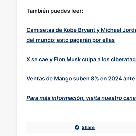
También puedes leer:
Camisetas de Kobe Bryant y Michael Jorda
del mundo; esto pagarán por ellas
X se cae y Elon Musk culpa a los ciberata
Ventas de Mango suben 8% en 2024 ante s
Para más información, visita nuestro can
Share