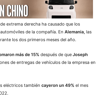
s de extrema derecha ha causado que los
automóviles de la compañía. En
Alemania,
las
rante los dos primeros meses del año.
lomaron más de 15%
después de que
Joseph
ciones de entregas de vehículos de la empresa en
os eléctricos también
cayeron un 49%
el mes
2022.