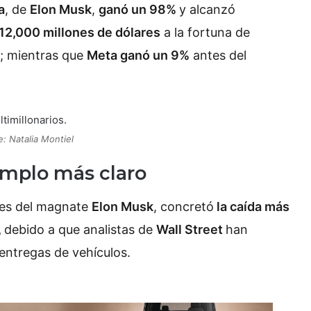
a
, de
Elon Musk
,
ganó un 98%
y alcanzó
2,000 millones de dólares
a la fortuna de
; mientras que
Meta ganó un 9%
antes del
e: Natalia Montiel
jemplo más claro
tes del magnate
Elon Musk
, concretó
la caída más
,
debido a que analistas de
Wall Street
han
entregas de vehículos.