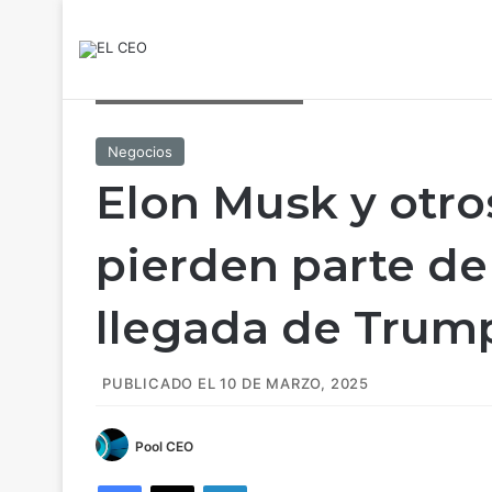
Fotoarte: Andrea Velázquez
Negocios
Elon Musk y otro
pierden parte de 
llegada de Trum
PUBLICADO EL 10 DE MARZO, 2025
Pool CEO
Facebook
X
LinkedIn