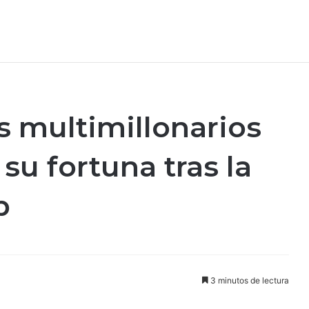
s multimillonarios
su fortuna tras la
p
3 minutos de lectura