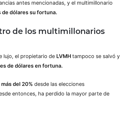
ncias antes mencionadas, y el multimillonario
 de dólares su fortuna.
ro de los multimillonarios
lujo, el propietario de
LVMH
tampoco se salvó y
es de dólares en fortuna.
ó
más del 20%
desde las elecciones
esde entonces, ha perdido la mayor parte de