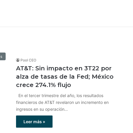
os
Pool CEO
AT&T: Sin impacto en 3T22 por
alza de tasas de la Fed; México
crece 274.1% flujo
En el tercer trimestre del año, los resultados
financieros de AT&T revelaron un incremento en
ingresos en su operación…
Leer más »