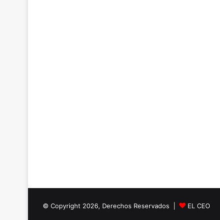
© Copyright 2026, Derechos Reservados |
EL CEO