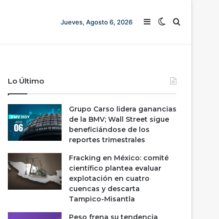
Barra lateral
Switch skin
Buscar
Jueves, Agosto 6, 2026
Lo Último
Grupo Carso lidera ganancias
de la BMV; Wall Street sigue
beneficiándose de los
reportes trimestrales
Fracking en México: comité
científico plantea evaluar
explotación en cuatro
cuencas y descarta
Tampico-Misantla
Peso frena su tendencia