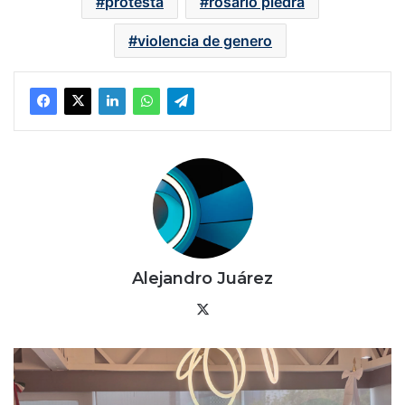
protesta
rosario piedra
violencia de genero
Alejandro Juárez
X