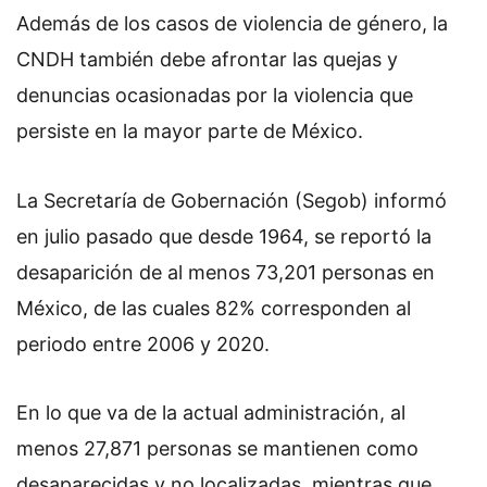
Además de los casos de violencia de género, la
CNDH también debe afrontar las quejas y
denuncias ocasionadas por la violencia que
persiste en la mayor parte de México.
La Secretaría de Gobernación (Segob) informó
en julio pasado que desde 1964, se reportó la
desaparición de al menos 73,201 personas en
México, de las cuales 82% corresponden al
periodo entre 2006 y 2020.
En lo que va de la actual administración, al
menos 27,871 personas se mantienen como
desaparecidas y no localizadas, mientras que