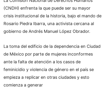
La Comisión Nacional de Derechos Humanos
o
(CNDH) enfrenta la que puede ser su mayor
n
crisis institucional de la historia, bajo el mando de
X
Rosario Piedra Ibarra, una activista cercana al
gobierno de Andrés Manuel López Obrador.
La toma del edificio de la dependencia en Ciudad
de México por parte de mujeres inconformes
ante la falta de atención a los casos de
feminicidio y violencia de género en el país se
empieza a replicar en otras ciudades y esto
comienza a generar